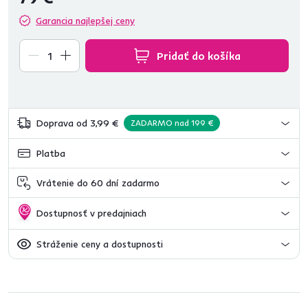
Garancia najlepšej ceny
Pridať do košíka
Doprava od 3,99 €
ZADARMO nad 199 €
Platba
Vrátenie do 60 dní zadarmo
Dostupnosť v predajniach
Stráženie ceny a dostupnosti