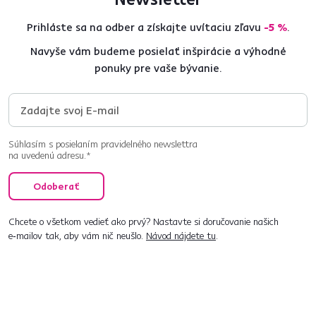
Prihláste sa na odber a získajte uvítaciu zľavu
-5 %
.
Navyše vám budeme posielať inšpirácie a výhodné
ponuky pre vaše bývanie.
Súhlasím s posielaním pravidelného newslettra
na uvedenú adresu.*
Odoberať
Chcete o všetkom vedieť ako prvý? Nastavte si doručovanie našich
e‑mailov tak, aby vám nič neušlo.
Návod nájdete tu
.