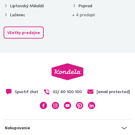
Liptovský Mikuláš
Poprad
Lučenec
+ 4 predajní
Všetky predajne
Spustiť chat
02/ 40 100 100
[email protected]
Nakupovanie