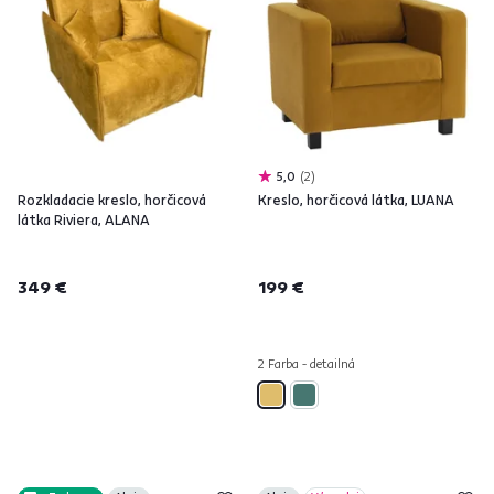
5,0
2
Rozkladacie kreslo, horčicová
Kreslo, horčicová látka, LUANA
látka Riviera, ALANA
349 €
199 €
2 Farba - detailná