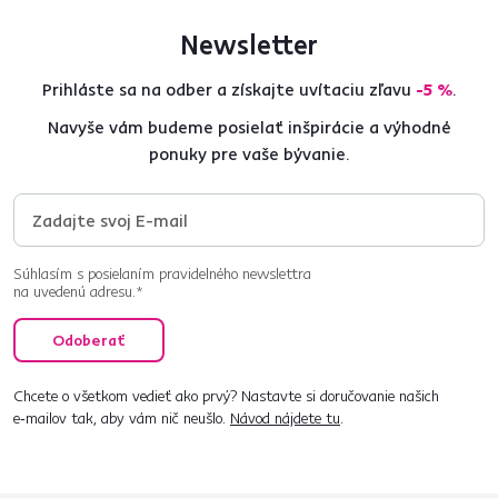
Newsletter
Prihláste sa na odber a získajte uvítaciu zľavu
-5 %
.
Navyše vám budeme posielať inšpirácie a výhodné
ponuky pre vaše bývanie.
Súhlasím s posielaním pravidelného newslettra
na uvedenú adresu.*
Odoberať
Chcete o všetkom vedieť ako prvý? Nastavte si doručovanie našich
e‑mailov tak, aby vám nič neušlo.
Návod nájdete tu
.