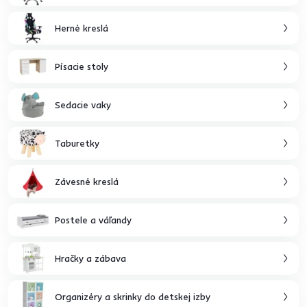
Herné kreslá
Písacie stoly
Sedacie vaky
Taburetky
Závesné kreslá
Postele a váľandy
Hračky a zábava
Organizéry a skrinky do detskej izby