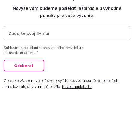
Navyše vám budeme posielať inšpirácie a výhodné
ponuky pre vaše bývanie.
Súhlasím s posielaním pravidelného newslettra
na uvedenú adresu.*
Odoberať
Chcete o všetkom vedieť ako prvý? Nastavte si doručovanie našich
e‑mailov tak, aby vám nič neušlo.
Návod nájdete tu
.