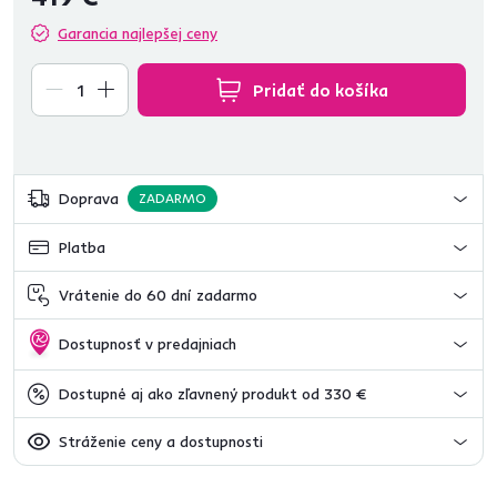
Garancia najlepšej ceny
Pridať do košíka
Doprava
ZADARMO
Platba
Vrátenie do 60 dní zadarmo
Dostupnosť v predajniach
Dostupné aj ako zľavnený produkt od 330 €
Stráženie ceny a dostupnosti