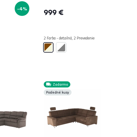
-4%
999 €
2 Farba - detailná, 2 Prevedenie
Zadarmo
Posledné kusy