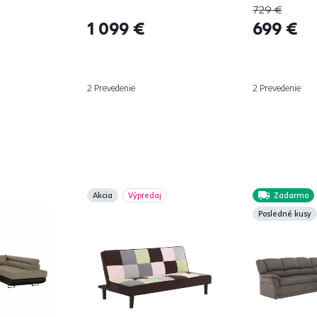
729 €
1 099 €
699 €
2 Prevedenie
2 Prevedenie
Akcia
Výpredaj
Zadarmo
Posledné kusy