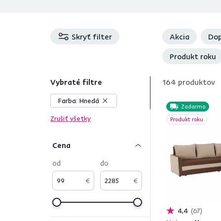
Skryť filter
Akcia
Dop
Produkt roku
Vybraté filtre
164
produktov
Farba:
Hnedá
Zadarmo
Zrušiť všetky
Produkt roku
Cena
od
do
€
€
4,4
67