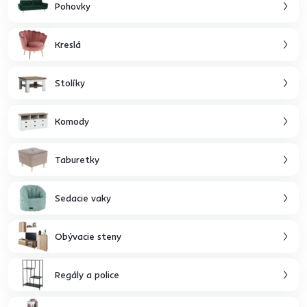
Pohovky
Kreslá
Stolíky
Komody
Taburetky
Sedacie vaky
Obývacie steny
Regály a police