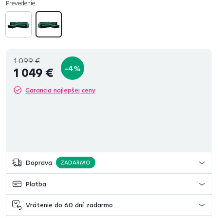
Prevedenie
1 099 €
-4%
1 049 €
Garancia najlepšej ceny
Doprava
ZADARMO
Platba
Vrátenie do 60 dní zadarmo