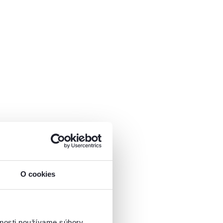
O cookies
vnosti používame súbory