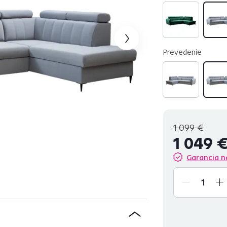
Prevedenie
1 099 €
1 049 
Garancia n