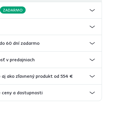
ZADARMO
 do 60 dní zadarmo
sť v predajniach
 aj ako zľavnený produkt od 554 €
 ceny a dostupnosti