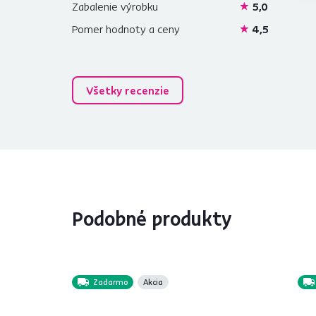
Zabalenie výrobku
5,0
Pomer hodnoty a ceny
4,5
Všetky recenzie
Podobné produkty
Zadarmo
Akcia