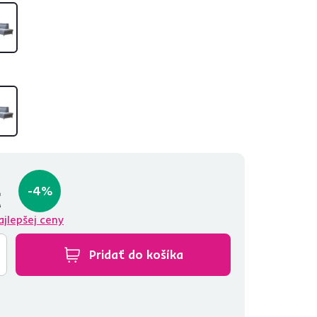
-4%
€
ajlepšej ceny
Pridať do košíka