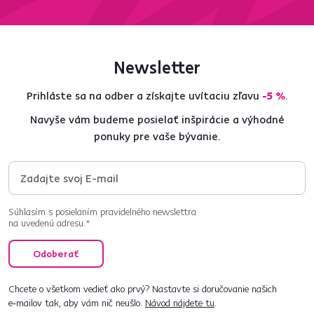
Newsletter
Prihláste sa na odber a získajte uvítaciu zľavu
-5 %
.
Navyše vám budeme posielať inšpirácie a výhodné
ponuky pre vaše bývanie.
Súhlasím s posielaním pravidelného newslettra
na uvedenú adresu.*
Odoberať
Chcete o všetkom vedieť ako prvý? Nastavte si doručovanie našich
e‑mailov tak, aby vám nič neušlo.
Návod nájdete tu
.