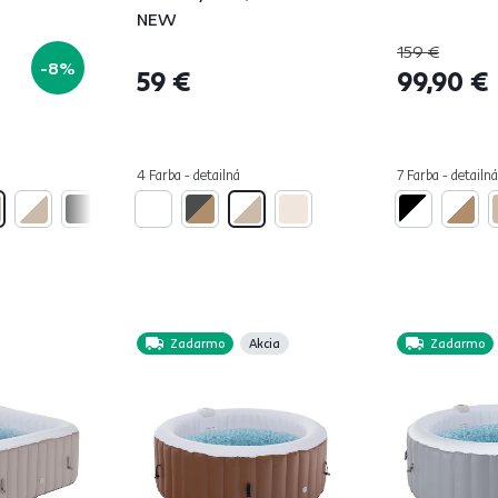
NEW
159 €
-8%
59 €
99,90 €
4 Farba - detailná
7 Farba - detailná
Zadarmo
Akcia
Zadarmo