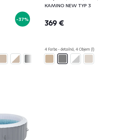
KAMINO NEW TYP 3
-37%
369 €
4 Farba - detailná, 4 Objem (l)