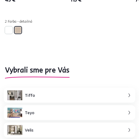
2 Farba - detailná
Vybrali sme pre Vás
Tiffo
Teyo
Velis