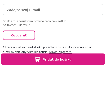
Súhlasím s posielaním pravidelného newslettra
na uvedenú adresu.*
Odoberať
Chcete o všetkom vedieť ako prvý? Nastavte si doručovanie našich
e‑mailov tak, aby vám nič neušlo.
Návod nájdete tu
.
Pridať do košíka