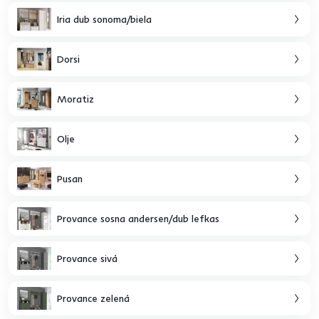
Iria dub sonoma/biela
Dorsi
Moratiz
Olje
Pusan
Provance sosna andersen/dub lefkas
Provance sivá
Provance zelená