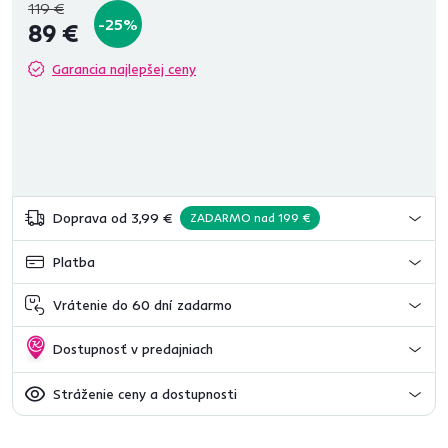
119 €
-25%
89 €
Garancia najlepšej ceny
Doprava od 3,99 €
ZADARMO nad 199 €
Platba
Vrátenie do 60 dní zadarmo
Dostupnosť v predajniach
Stráženie ceny a dostupnosti