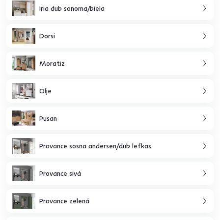
Iria dub sonoma/biela
Dorsi
Moratiz
Olje
Pusan
Provance sosna andersen/dub lefkas
Provance sivá
Provance zelená