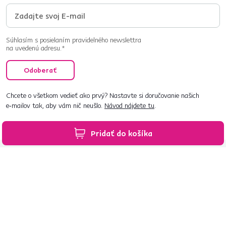
Súhlasím s posielaním pravidelného newslettra
na uvedenú adresu.*
Odoberať
Chcete o všetkom vedieť ako prvý? Nastavte si doručovanie našich
e‑mailov tak, aby vám nič neušlo.
Návod nájdete tu
.
Pridať do košíka