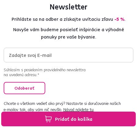
Newsletter
Prihláste sa na odber a získajte uvítaciu zľavu
-5 %
.
Navyše vám budeme posielať inšpirácie a výhodné
ponuky pre vaše bývanie.
Súhlasím s posielaním pravidelného newslettra
na uvedenú adresu.*
Odoberať
Chcete o všetkom vedieť ako prvý? Nastavte si doručovanie našich
e‑mailov tak, aby vám nič neušlo.
Návod nájdete tu
.
Pridať do košíka