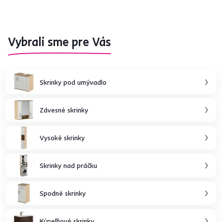
Vybrali sme pre Vás
Skrinky pod umývadlo
Závesné skrinky
Vysoké skrinky
Skrinky nad práčku
Spodné skrinky
Kúpeľňové skrinky