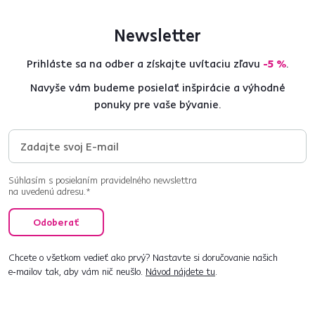
Newsletter
Prihláste sa na odber a získajte uvítaciu zľavu
-5 %
.
Navyše vám budeme posielať inšpirácie a výhodné
ponuky pre vaše bývanie.
Súhlasím s posielaním pravidelného newslettra
na uvedenú adresu.*
Odoberať
Chcete o všetkom vedieť ako prvý? Nastavte si doručovanie našich
e‑mailov tak, aby vám nič neušlo.
Návod nájdete tu
.