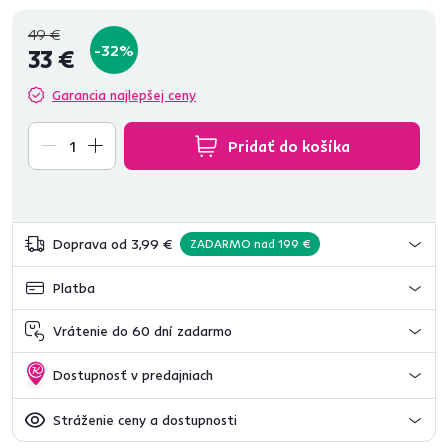
49 €
-32%
33 €
Garancia najlepšej ceny
Pridať do košíka
Doprava od 3,99 €
ZADARMO nad 199 €
Platba
Vrátenie do 60 dní zadarmo
Dostupnosť v predajniach
Stráženie ceny a dostupnosti