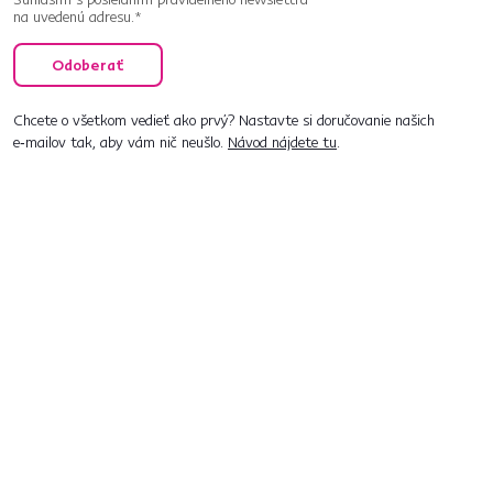
na uvedenú adresu.*
Odoberať
Chcete o všetkom vedieť ako prvý? Nastavte si doručovanie našich
e‑mailov tak, aby vám nič neušlo.
Návod nájdete tu
.