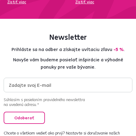
Zistiť viac
Zistiť viac
Newsletter
Prihláste sa na odber a získajte uvítaciu zľavu
-5 %
.
Navyše vám budeme posielať inšpirácie a výhodné
ponuky pre vaše bývanie.
Súhlasím s posielaním pravidelného newslettra
na uvedenú adresu.*
Odoberať
Chcete o všetkom vedieť ako prvý? Nastavte si doručovanie našich