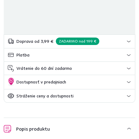
Doprava od 3,99 €
ZADARMO nad 199 €
Platba
Vrátenie do 60 dní zadarmo
Dostupnosť v predajniach
Stráženie ceny a dostupnosti
Popis produktu