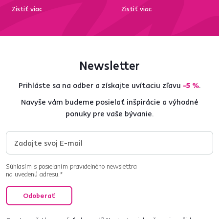
Zistiť viac
Zistiť viac
Newsletter
Prihláste sa na odber a získajte uvítaciu zľavu
-5 %
.
Navyše vám budeme posielať inšpirácie a výhodné
ponuky pre vaše bývanie.
Súhlasím s posielaním pravidelného newslettra
na uvedenú adresu.*
Odoberať