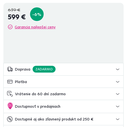
639 €
-6%
599 €
Garancia najlepšej ceny
Doprava
ZADARMO
Platba
Vrátenie do 60 dní zadarmo
Dostupnosť v predajniach
Dostupné aj ako zľavnený produkt od 250 €