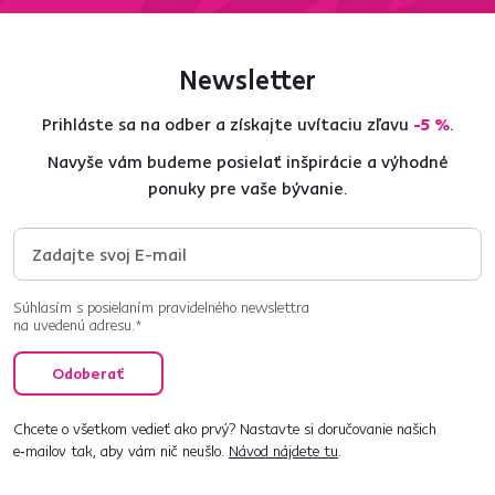
Newsletter
Prihláste sa na odber a získajte uvítaciu zľavu
-5 %
.
Navyše vám budeme posielať inšpirácie a výhodné
ponuky pre vaše bývanie.
Súhlasím s posielaním pravidelného newslettra
na uvedenú adresu.*
Odoberať
Chcete o všetkom vedieť ako prvý? Nastavte si doručovanie našich
e‑mailov tak, aby vám nič neušlo.
Návod nájdete tu
.