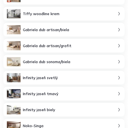
Tiffy woodline krem
Gabriela dub artisan/biela
Gabriela dub artisan/grafit
Gabriela dub sonoma/biela
Infinity jaseň svetlý
Infinity jaseň tmavý
Infinity jaseň biely
Noko-Singa