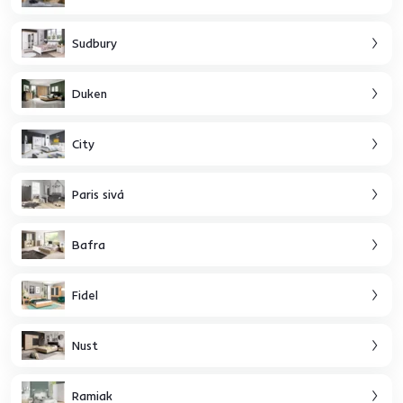
Sudbury
Duken
City
Paris sivá
Bafra
Fidel
Nust
Ramiak