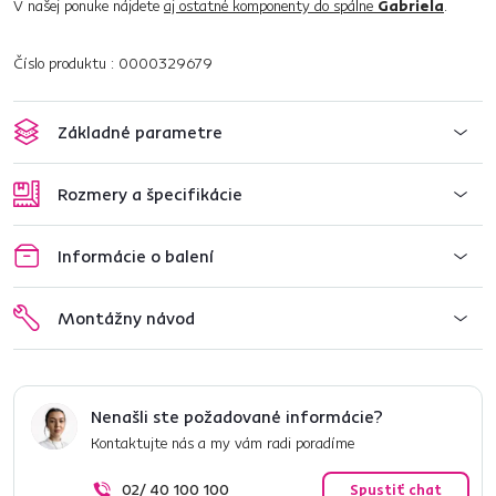
V našej ponuke nájdete
aj ostatné komponenty do spálne
Gabriela
.
Číslo produktu : 0000329679
Základné parametre
Rozmery a špecifikácie
Informácie o balení
Montážny návod
Nenašli ste požadované informácie?
Kontaktujte nás a my vám radi poradíme
02/ 40 100 100
Spustiť chat