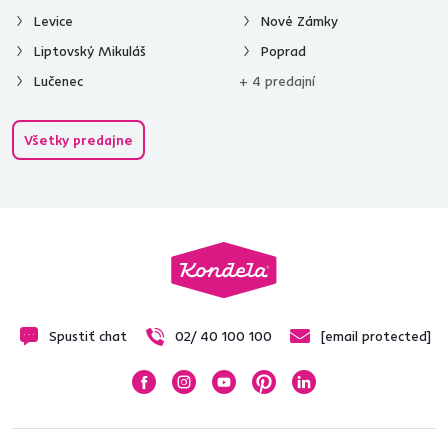
Levice
Nové Zámky
Liptovský Mikuláš
Poprad
Lučenec
+ 4 predajní
Všetky predajne
Spustiť chat
02/ 40 100 100
[email protected]