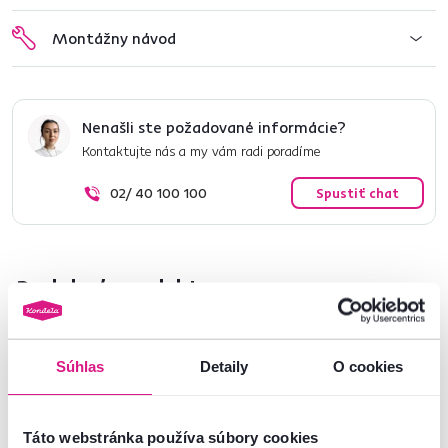
Montážny návod
Nenašli ste požadované informácie?
Kontaktujte nás a my vám radi poradíme
02/ 40 100 100
Spustiť chat
Podobné produkty
Slovenský výrobok
Slovenský výrobok
Súhlas
Detaily
O cookies
Táto webstránka používa súbory cookies