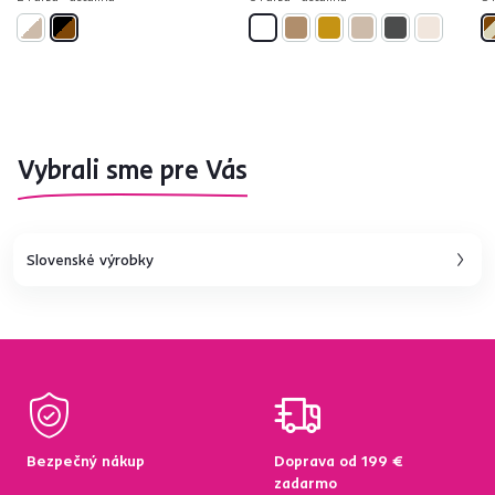
Vybrali sme pre Vás
Slovenské výrobky
Bezpečný nákup
Doprava od 199 €
zadarmo