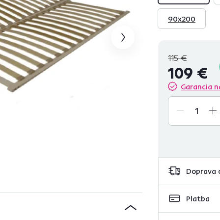
90x200
115 €
109 €
Garancia n
Doprava 
Platba