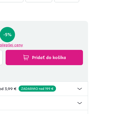
-5%
ajlepšej ceny
Pridať do košíka
od 3,99 €
ZADARMO nad 199 €