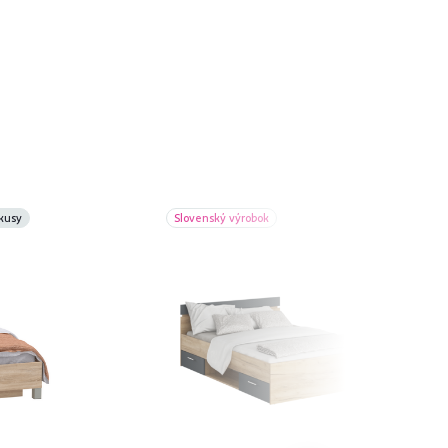
kusy
Slovenský výrobok