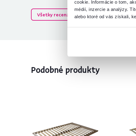
cookie. Informácie o tom, ak
médií, inzercie a analýzy. Tí
Všetky recenzie
alebo ktoré od vás získali, ke
Podobné produkty