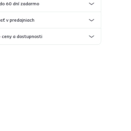
 do 60 dní zadarmo
sť v predajniach
 ceny a dostupnosti