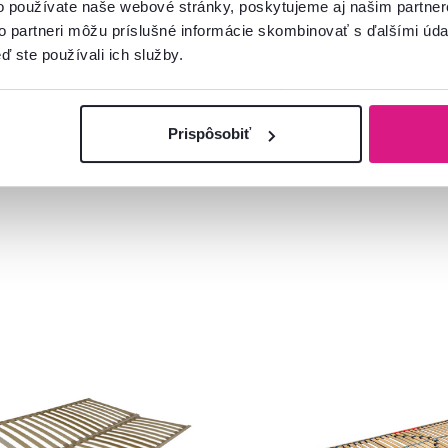
o používate naše webové stránky, poskytujeme aj našim partner
to partneri môžu príslušné informácie skombinovať s ďalšími údaj
ď ste používali ich služby.
Prispôsobiť