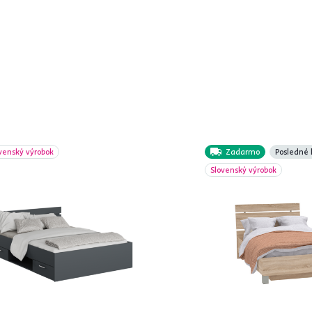
venský výrobok
Zadarmo
Posledné 
Slovenský výrobok