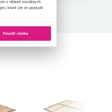
om v oblasti sociálnych
mi, ktoré ste im poskytli
Povoliť všetko