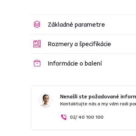
Základné parametre
Rozmery a špecifikácie
Informácie o balení
Nenašli ste požadované infor
Kontaktujte nás a my vám radi p
02/ 40 100 100