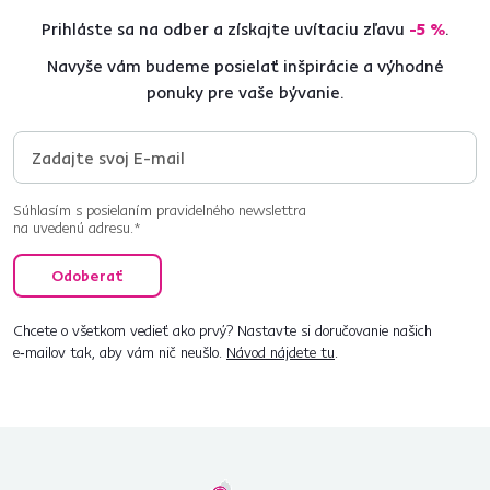
Prihláste sa na odber a získajte uvítaciu zľavu
-5 %
.
Navyše vám budeme posielať inšpirácie a výhodné
ponuky pre vaše bývanie.
Súhlasím s posielaním pravidelného newslettra
na uvedenú adresu.*
Odoberať
Chcete o všetkom vedieť ako prvý? Nastavte si doručovanie našich
e‑mailov tak, aby vám nič neušlo.
Návod nájdete tu
.