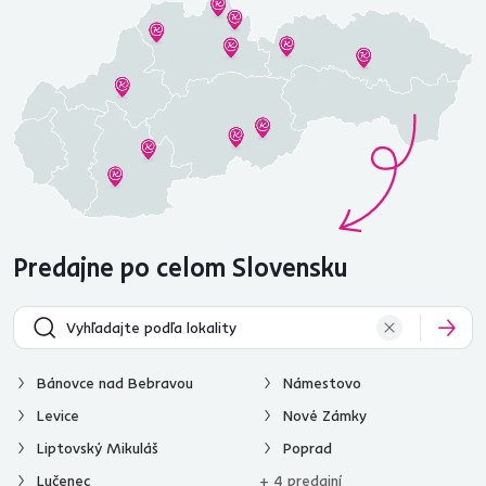
Predajne po celom Slovensku
Bánovce nad Bebravou
Námestovo
Levice
Nové Zámky
Liptovský Mikuláš
Poprad
Lučenec
+ 4 predajní