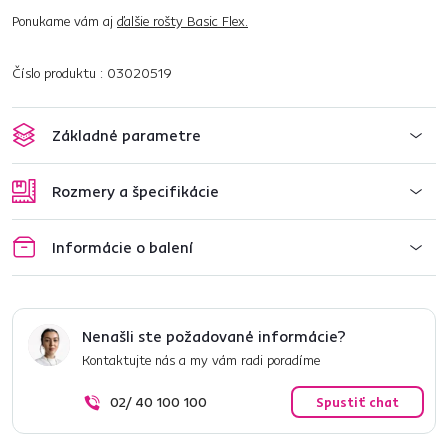
Ponukame vám aj
ďalšie rošty Basic Flex.
Číslo produktu : 03020519
Základné parametre
Rozmery a špecifikácie
Informácie o balení
Nenašli ste požadované informácie?
Kontaktujte nás a my vám radi poradíme
02/ 40 100 100
Spustiť chat