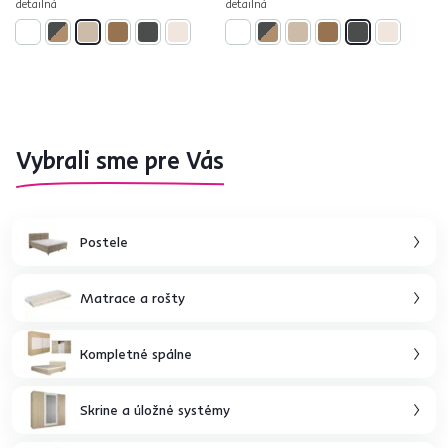
detailná
detailná
Vybrali sme pre Vás
Postele
Matrace a rošty
Kompletné spálne
Skrine a úložné systémy