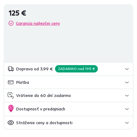
125 €
Garancia najlepšej ceny
Doprava od 3,99 €
ZADARMO nad 199 €
Platba
Vrátenie do 60 dní zadarmo
Dostupnosť v predajniach
Stráženie ceny a dostupnosti