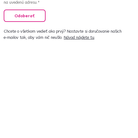
na uvedenú adresu.*
Odoberať
Chcete o všetkom vedieť ako prvý? Nastavte si doručovanie našich
e‑mailov tak, aby vám nič neušlo.
Návod nájdete tu
.