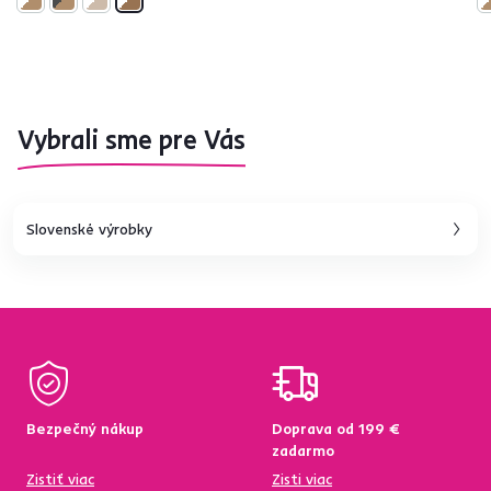
Vybrali sme pre Vás
Slovenské výrobky
Bezpečný nákup
Doprava od 199 €
zadarmo
Zistiť viac
Zisti viac