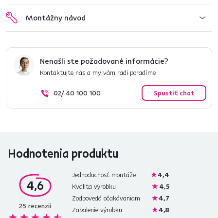
Montážny návod
Nenašli ste požadované informácie?
Kontaktujte nás a my vám radi poradíme
02/ 40 100 100
Spustiť chat
Hodnotenia produktu
Jednoduchosť montáže
4,4
4,6
Kvalita výrobku
4,5
Zodpovedá očakávaniam
4,7
25
recenzií
Zabalenie výrobku
4,8