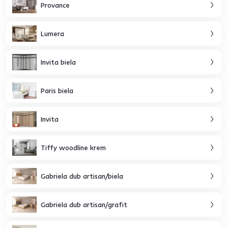
Provance
Lumera
Invita biela
Paris biela
Invita
Tiffy woodline krem
Gabriela dub artisan/biela
Gabriela dub artisan/grafit