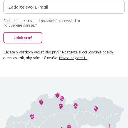
Súhlasím s posielaním pravidelného newslettra
na uvedenú adresu.*
Odoberať
Chcete o všetkom vedieť ako prvý? Nastavte si doručovanie našich
e‑mailov tak, aby vám nič neušlo.
Návod nájdete tu
.