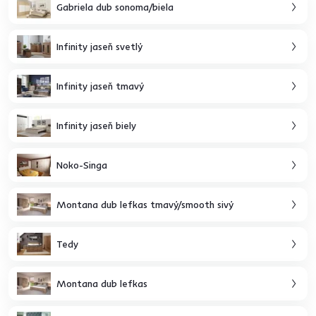
Gabriela dub sonoma/biela
Infinity jaseň svetlý
Infinity jaseň tmavý
Infinity jaseň biely
Noko-Singa
Montana dub lefkas tmavý/smooth sivý
Tedy
Montana dub lefkas