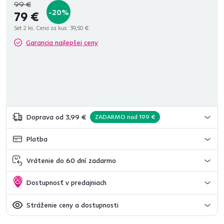
99 €
-20%
79 €
Set 2 ks. Cena za kus:
39,50 €.
Garancia najlepšej ceny
Doprava od 3,99 €
ZADARMO nad 199 €
Platba
Vrátenie do 60 dní zadarmo
Dostupnosť v predajniach
Stráženie ceny a dostupnosti