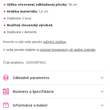
Výška otvorenej odkladacej plochy:
18 cm
Hrúbka materiálu:
1,6 cm
Dodávané 2 kusy
Kvalitný slovenský výrobok
Dodávané v demonte
Prezrite si celú našu ponuku
nočných stolíkov
.
V našej ponuke nájdete aj
ostatné komponenty do spálne Gabriela
.
Číslo produktu : 0000417402
Základné parametre
Rozmery a špecifikácie
Informácie o balení