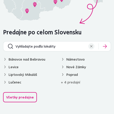
Predajne po celom Slovensku
Bánovce nad Bebravou
Námestovo
Levice
Nové Zámky
Liptovský Mikuláš
Poprad
Lučenec
+ 4 predajní
Všetky predajne