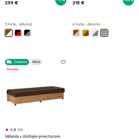
239 €
215 €
3 Farba - detailná
4 Farba - detailná
Zadarmo
Akcia
Novinka
4,8
10
Váľanda s úložným priestorom,