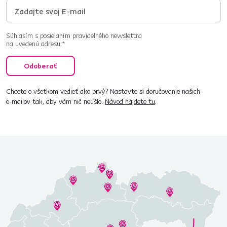
Súhlasím s posielaním pravidelného newslettra
na uvedenú adresu.*
Odoberať
Chcete o všetkom vedieť ako prvý? Nastavte si doručovanie našich
e‑mailov tak, aby vám nič neušlo.
Návod nájdete tu
.