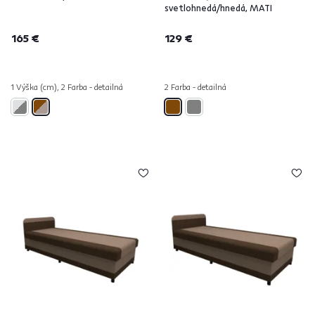
svetlohnedá/hnedá, MATI
165 €
129 €
1 Výška (cm), 2 Farba - detailná
2 Farba - detailná