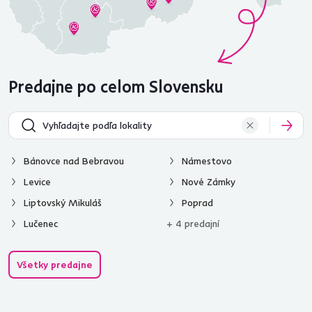
Predajne po celom Slovensku
Bánovce nad Bebravou
Námestovo
Levice
Nové Zámky
Liptovský Mikuláš
Poprad
Lučenec
+ 4 predajní
Všetky predajne