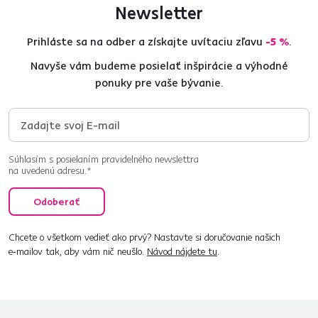
Newsletter
Prihláste sa na odber a získajte uvítaciu zľavu
-5 %
.
Navyše vám budeme posielať inšpirácie a výhodné
ponuky pre vaše bývanie.
Súhlasím s posielaním pravidelného newslettra
na uvedenú adresu.*
Odoberať
Chcete o všetkom vedieť ako prvý? Nastavte si doručovanie našich
e‑mailov tak, aby vám nič neušlo.
Návod nájdete tu
.