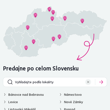
Predajne po celom Slovensku
Bánovce nad Bebravou
Námestovo
Levice
Nové Zámky
Liptovský Mikuláš
Poprad