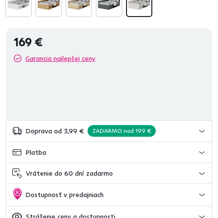
169 €
Garancia najlepšej ceny
Doprava od 3,99 €
ZADARMO nad 199 €
Platba
Vrátenie do 60 dní zadarmo
Dostupnosť v predajniach
Stráženie ceny a dostupnosti