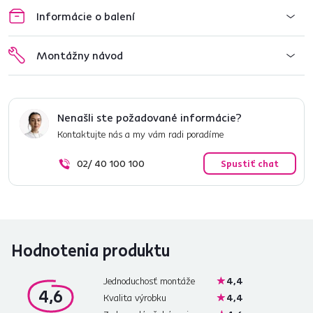
Informácie o balení
Montážny návod
Nenašli ste požadované informácie?
Kontaktujte nás a my vám radi poradíme
02/ 40 100 100
Spustiť chat
Hodnotenia produktu
Jednoduchosť montáže
4,4
4,6
Kvalita výrobku
4,4