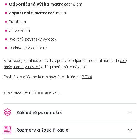
Odporúčaná výška matraca:
18 cm
Zapustenie matraca:
15 cm
Praktická
Univerzálna
Kvalitný slovenský výrobok
Dodávané v demonte
V prípade, že hľadáte iný typ postele, odporúčame nahliadnuť do
celej
našej ponuky postelí
a tú pravú určite nájdete.
Posteľ odporúčame kombinovať so skriňami
BENA
Číslo produktu : 0000409798
Základné parametre
Rozmery a špecifikácie