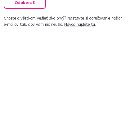
Odoberať
Chcete o všetkom vedieť ako prvý? Nastavte si doručovanie našich
e‑mailov tak, aby vám nič neušlo.
Návod nájdete tu
.