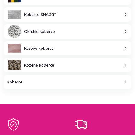
Koberce SHAGGY
Okrúhle koberce
Kusové koberce
Kožené koberce
Koberce