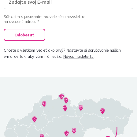
Súhlasím s posielaním pravidelného newslettra
na uvedenú adresu.*
Odoberať
Chcete o všetkom vedieť ako prvý? Nastavte si doručovanie našich
e‑mailov tak, aby vám nič neušlo.
Návod nájdete tu
.