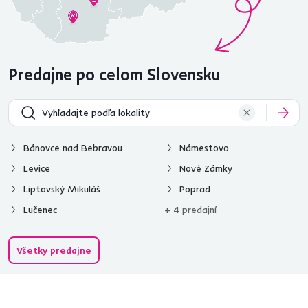
Predajne po celom Slovensku
Bánovce nad Bebravou
Námestovo
Levice
Nové Zámky
Liptovský Mikuláš
Poprad
Lučenec
+ 4 predajní
Všetky predajne