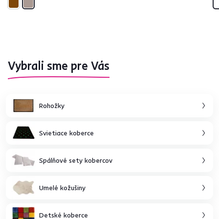
Vybrali sme pre Vás
Rohožky
Svietiace koberce
Spálňové sety kobercov
Umelé kožušiny
Detské koberce