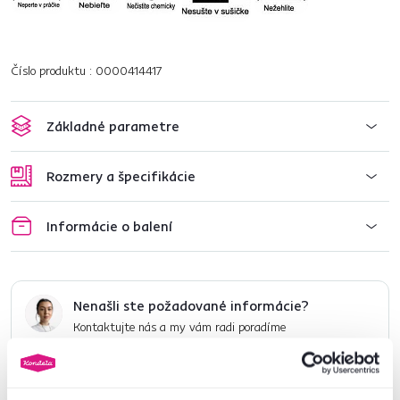
Číslo produktu : 0000414417
Základné parametre
Rozmery a špecifikácie
Informácie o balení
Nenašli ste požadované informácie?
Kontaktujte nás a my vám radi poradíme
02/ 40 100 100
Spustiť chat