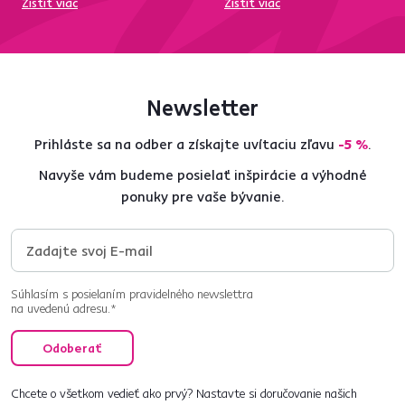
Zistiť viac
Zistiť viac
Newsletter
Prihláste sa na odber a získajte uvítaciu zľavu
-5 %
.
Navyše vám budeme posielať inšpirácie a výhodné
ponuky pre vaše bývanie.
Súhlasím s posielaním pravidelného newslettra
na uvedenú adresu.*
Odoberať
Chcete o všetkom vedieť ako prvý? Nastavte si doručovanie našich