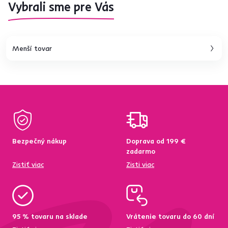
Vybrali sme pre Vás
Menší tovar
Bezpečný nákup
Doprava od 199 €
zadarmo
Zistiť viac
Zisti viac
95 % tovaru na sklade
Vrátenie tovaru do 60 dní