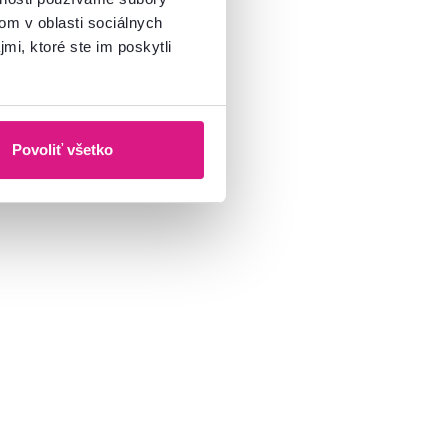
om v oblasti sociálnych
mi, ktoré ste im poskytli
Povoliť všetko