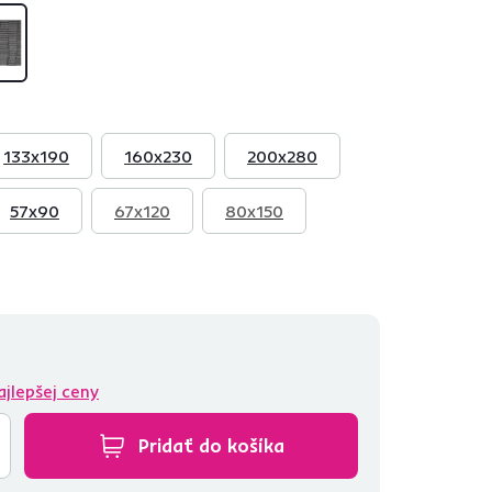
133x190
160x230
200x280
57x90
67x120
80x150
ajlepšej ceny
Pridať do košíka