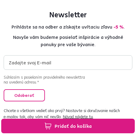
Newsletter
Prihláste sa na odber a získajte uvítaciu zľavu
-5 %
.
Navyše vám budeme posielať inšpirácie a výhodné
ponuky pre vaše bývanie.
Súhlasím s posielaním pravidelného newslettra
na uvedenú adresu.*
Odoberať
Chcete o všetkom vedieť ako prvý? Nastavte si doručovanie našich
e‑mailov tak, aby vám nič neušlo.
Návod nájdete tu
.
Pridať do košíka