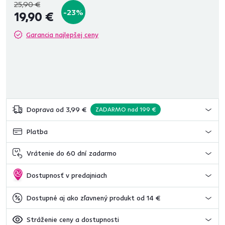
25,90 €
-23%
19,90 €
Garancia najlepšej ceny
Doprava od 3,99 €
ZADARMO nad 199 €
Platba
Vrátenie do 60 dní zadarmo
Dostupnosť v predajniach
Dostupné aj ako zľavnený produkt od 14 €
Stráženie ceny a dostupnosti