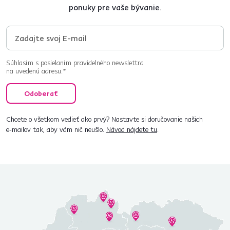
ponuky pre vaše bývanie.
Súhlasím s posielaním pravidelného newslettra
na uvedenú adresu.*
Odoberať
Chcete o všetkom vedieť ako prvý? Nastavte si doručovanie našich
e‑mailov tak, aby vám nič neušlo.
Návod nájdete tu
.