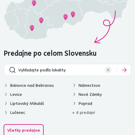
Predajne po celom Slovensku
Bánovce nad Bebravou
Námestovo
Levice
Nové Zámky
Liptovský Mikuláš
Poprad
Lučenec
+ 4 predajní
Všetky predajne