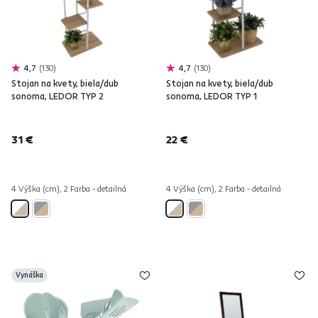
4,7
130
4,7
130
Stojan na kvety, biela/dub
Stojan na kvety, biela/dub
sonoma, LEDOR TYP 2
sonoma, LEDOR TYP 1
31 €
22 €
4 Výška (cm), 2 Farba - detailná
4 Výška (cm), 2 Farba - detailná
Vynáška