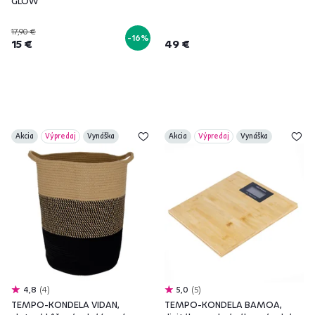
GLOW
17,90 €
-16%
15 €
49 €
Akcia
Výpredaj
Vynáška
Akcia
Výpredaj
Vynáška
4,8
4
5,0
5
TEMPO-KONDELA VIDAN,
TEMPO-KONDELA BAMOA,