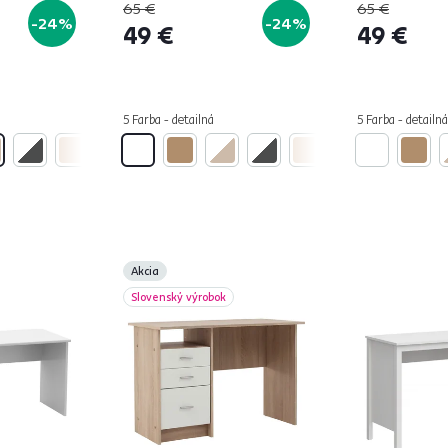
65 €
65 €
-24%
-24%
49 €
49 €
5 Farba - detailná
5 Farba - detailná
Akcia
Slovenský výrobok