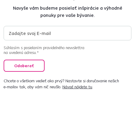
Navyše vám budeme posielať inšpirácie a výhodné
ponuky pre vaše bývanie.
Súhlasím s posielaním pravidelného newslettra
na uvedenú adresu.*
Odoberať
Chcete o všetkom vedieť ako prvý? Nastavte si doručovanie našich
e‑mailov tak, aby vám nič neušlo.
Návod nájdete tu
.