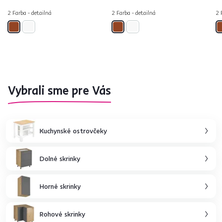
2 Farba - detailná
2 Farba - detailná
2 
Vybrali sme pre Vás
Kuchynské ostrovčeky
Dolné skrinky
Horné skrinky
Rohové skrinky