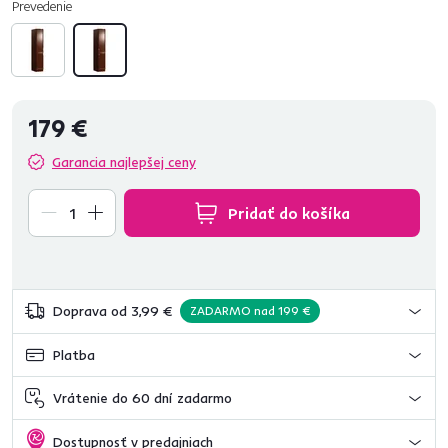
Prevedenie
179 €
Garancia najlepšej ceny
Pridať do košíka
Doprava od 3,99 €
ZADARMO nad 199 €
Platba
Vrátenie do 60 dní zadarmo
Dostupnosť v predajniach