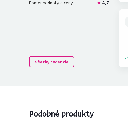
Pomer hodnoty a ceny
4,7
Všetky recenzie
Podobné produkty