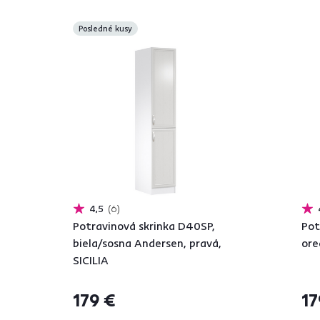
Posledné kusy
4,5
6
Potravinová skrinka D40SP,
Pot
biela/sosna Andersen, pravá,
ore
SICILIA
179 €
17