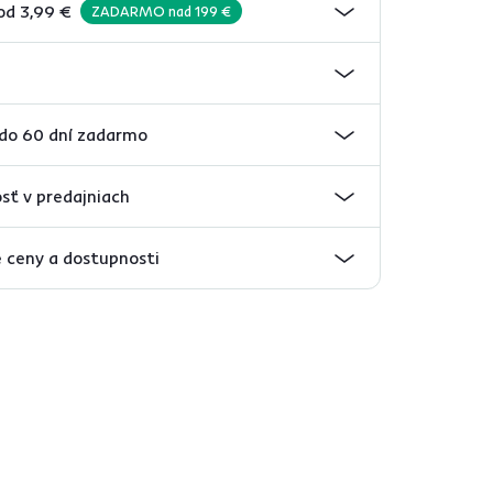
od 3,99 €
ZADARMO nad 199 €
 do 60 dní zadarmo
sť v predajniach
 ceny a dostupnosti