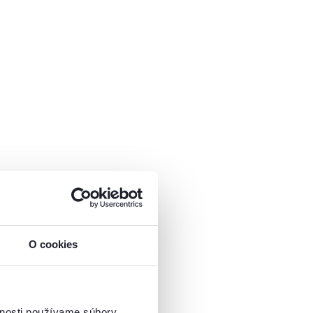
O cookies
vnosti používame súbory