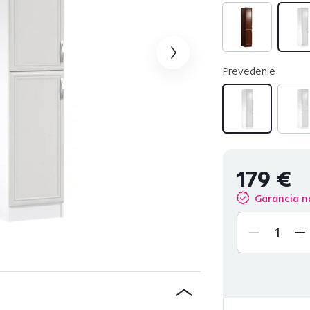
Prevedenie
179 €
Garancia n