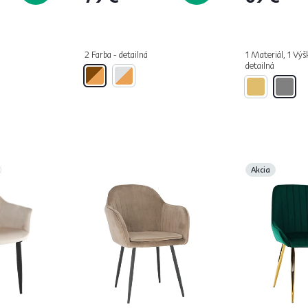
2 Farba - detailná
1 Materiál, 1 Výš
detailná
Akcia