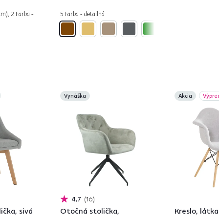
cm), 2 Farba -
5 Farba - detailná
Vynáška
Akcia
Výpre
4,7
16
ička, sivá
Otočná stolička,
Kreslo, látka