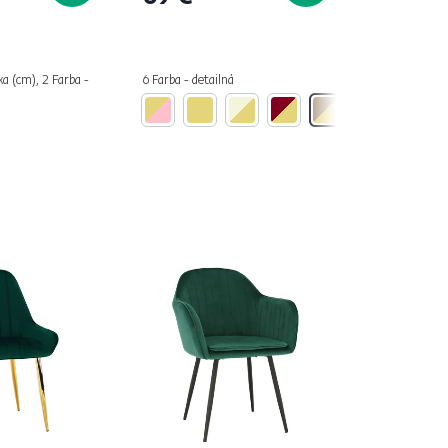
ka (cm), 2 Farba -
6 Farba - detailná