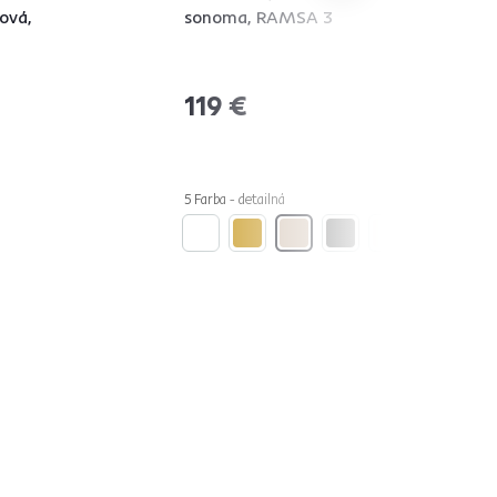
ová,
sonoma, RAMSA 3
119 €
5 Farba - detailná