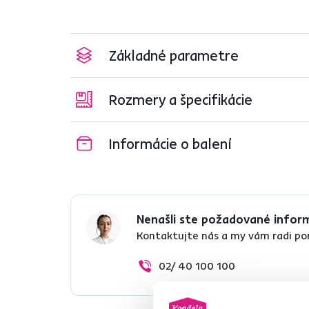
Základné parametre
Rozmery a špecifikácie
Informácie o balení
Nenašli ste požadované infor
Kontaktujte nás a my vám radi p
02/ 40 100 100