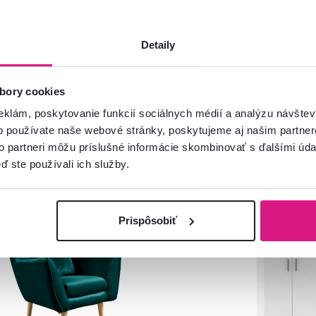
Detaily
bory cookies
eklám, poskytovanie funkcií sociálnych médií a analýzu návšte
o používate naše webové stránky, poskytujeme aj našim partner
to partneri môžu príslušné informácie skombinovať s ďalšími údaj
ď ste používali ich služby.
Zadarmo
Akcia
Slovenský výrobok
redaj
Prispôsobiť