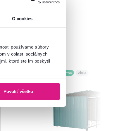
O cookies
vnosti používame súbory
om v oblasti sociálnych
mi, ktoré ste im poskytli
Zadarmo
Akcia
Povoliť všetko