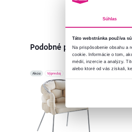
Súhlas
Táto webstránka používa sú
Podobné produkty
Na prispôsobenie obsahu a r
cookie. Informácie o tom, ak
médií, inzercie a analýzy. Tí
alebo ktoré od vás získali, ke
Akcia
Výpredaj
Výp