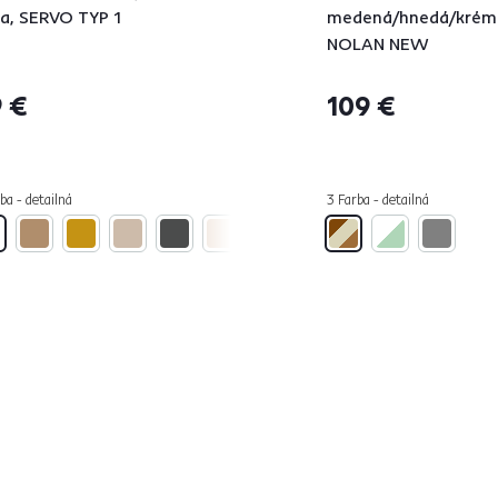
la, SERVO TYP 1
medená/hnedá/krém
NOLAN NEW
 €
109 €
ba - detailná
3 Farba - detailná