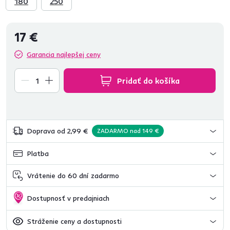
180
250
17 €
Garancia najlepšej ceny
Pridať do košíka
Doprava od 2,99 €
ZADARMO nad 149 €
Platba
Vrátenie do 60 dní zadarmo
Dostupnosť v predajniach
Stráženie ceny a dostupnosti