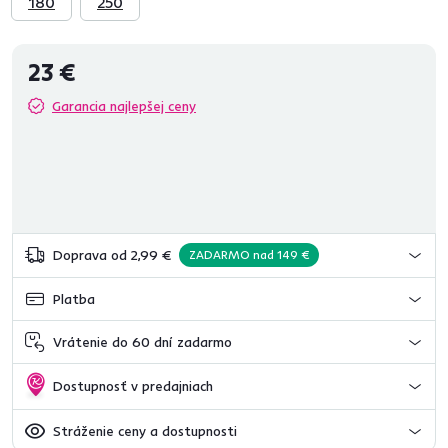
180
250
23 €
Garancia najlepšej ceny
Doprava od 2,99 €
ZADARMO nad 149 €
Platba
Vrátenie do 60 dní zadarmo
Dostupnosť v predajniach
Stráženie ceny a dostupnosti