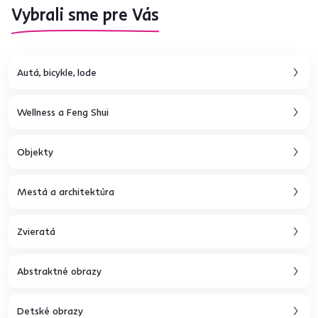
Vybrali sme pre Vás
Autá, bicykle, lode
Wellness a Feng Shui
Objekty
Mestá a architektúra
Zvieratá
Abstraktné obrazy
Detské obrazy