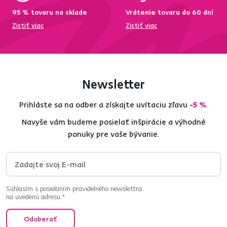
95 % tovaru na sklade
Vrátenie tovaru do 60 dní
Zistiť viac
Zistiť viac
Newsletter
Prihláste sa na odber a získajte uvítaciu zľavu
-5 %
.
Navyše vám budeme posielať inšpirácie a výhodné
ponuky pre vaše bývanie.
Súhlasím s posielaním pravidelného newslettra
na uvedenú adresu.*
Odoberať