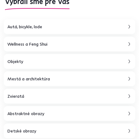
Vybrali sme pre Vás
Autá, bicykle, lode
Wellness a Feng Shui
Objekty
Mestá a architektúra
Zvieratá
Abstraktné obrazy
Detské obrazy