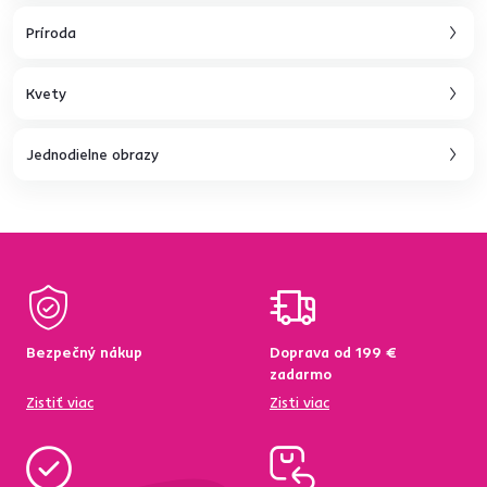
Príroda
Kvety
Jednodielne obrazy
Bezpečný nákup
Doprava od 199 €
zadarmo
Zistiť viac
Zisti viac