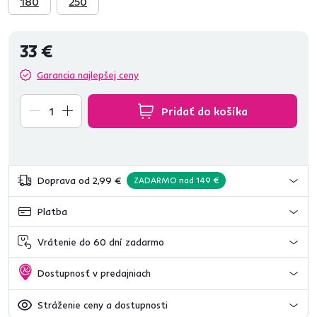
180
250
33 €
Garancia najlepšej ceny
Pridať do košíka
Doprava od 2,99 €
ZADARMO nad 149 €
Platba
Vrátenie do 60 dní zadarmo
Dostupnosť v predajniach
Stráženie ceny a dostupnosti