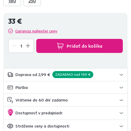
180
250
33 €
Garancia najlepšej ceny
Pridať do košíka
Doprava od 2,99 €
ZADARMO nad 149 €
Platba
Vrátenie do 60 dní zadarmo
Dostupnosť v predajniach
Stráženie ceny a dostupnosti