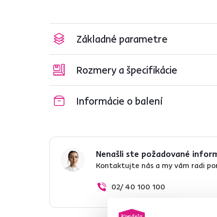
Základné parametre
Rozmery a špecifikácie
Informácie o balení
Nenašli ste požadované infor
Kontaktujte nás a my vám radi p
02/ 40 100 100