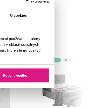
O cookies
vnosti používame súbory
om v oblasti sociálnych
mi, ktoré ste im poskytli
Zadarmo
Akcia
Výpredaj
Povoliť všetko