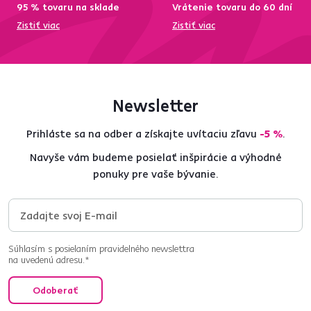
95 % tovaru na sklade
Vrátenie tovaru do 60 dní
Zistiť viac
Zistiť viac
Newsletter
Prihláste sa na odber a získajte uvítaciu zľavu
-5 %
.
Navyše vám budeme posielať inšpirácie a výhodné
ponuky pre vaše bývanie.
Súhlasím s posielaním pravidelného newslettra
na uvedenú adresu.*
Odoberať