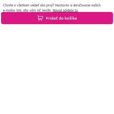
Chcete o všetkom vedieť ako prvý? Nastavte si doručovanie našich
e‑mailov tak, aby vám nič neušlo.
Návod nájdete tu
.
Pridať do košíka
Predajne po celom Slovensku