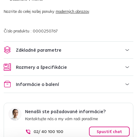
Nazrite do celej našej ponuky
moderných obrazov
.
Číslo produktu : 0000250767
Základné parametre
Rozmery a špecifikácie
Informácie o balení
Nenašli ste požadované informácie?
Kontaktujte nás a my vám radi poradíme
02/ 40 100 100
Spustiť chat