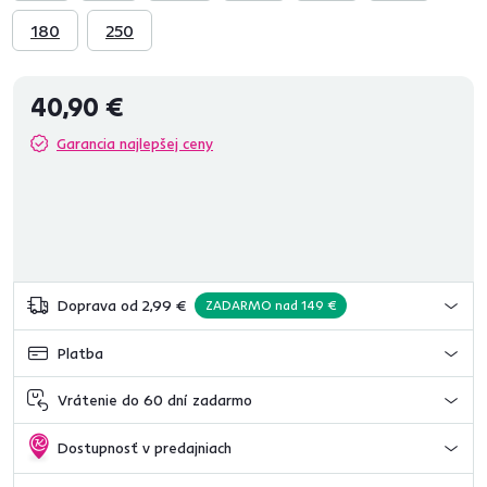
180
250
40,90 €
Garancia najlepšej ceny
Doprava od 2,99 €
ZADARMO nad 149 €
Platba
Vrátenie do 60 dní zadarmo
Dostupnosť v predajniach