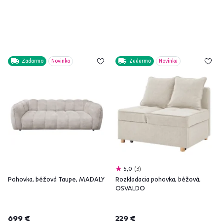
Zadarmo
Novinka
Zadarmo
Novinka
5,0
3
Pohovka, béžová Taupe, MADALY
Rozkladacia pohovka, béžová,
OSVALDO
699 €
229 €