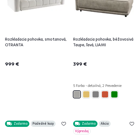
Rozkladacia pohovka, smotanová,
Rozkladacia pohovka, béžovosivá
OTRANTA
Taupe, ľavá, LIAMI
999 €
399 €
5 Farba - detailná, 2 Prevedenie
Zadarmo
Posledné kusy
Zadarmo
Akcia
Výpredaj