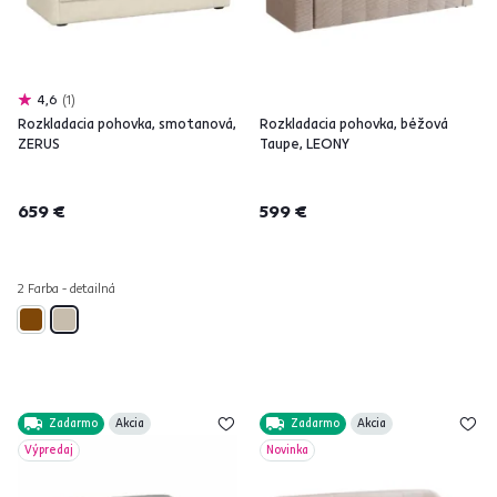
4,6
1
Rozkladacia pohovka, smotanová,
Rozkladacia pohovka, béžová
ZERUS
Taupe, LEONY
659 €
599 €
2 Farba - detailná
Zadarmo
Akcia
Zadarmo
Akcia
Výpredaj
Novinka