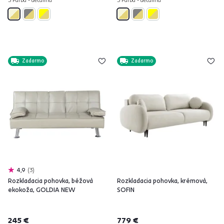
Zadarmo
Zadarmo
4,9
3
Rozkladacia pohovka, béžová
Rozkladacia pohovka, krémová,
ekokoža, GOLDIA NEW
SOFIN
245 €
779 €