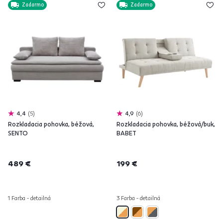
Zadarmo
Zadarmo
4,4
5
4,9
6
Rozkladacia pohovka, béžová,
Rozkladacia pohovka, béžová/buk,
SENTO
BABET
489 €
199 €
1 Farba - detailná
3 Farba - detailná