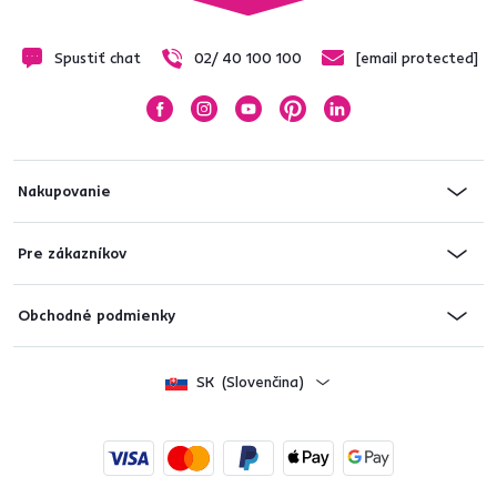
Spustiť chat
02/ 40 100 100
[email protected]
Nakupovanie
Pre zákazníkov
Obchodné podmienky
SK
(Slovenčina)