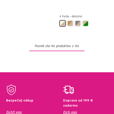
4 Farba - detailná
Pozreli ste
46
produktov z
46
Bezpečný nákup
Doprava od 199 €
zadarmo
Zistiť viac
Zisti viac