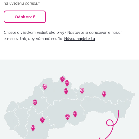
na uvedenú adresu.*
Odoberať
Chcete o všetkom vedieť ako prvý? Nastavte si doručovanie našich
e‑mailov tak, aby vám nič neušlo.
Návod nájdete tu
.