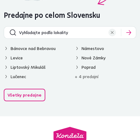
Predajne po celom Slovensku
Bánovce nad Bebravou
Námestovo
Levice
Nové Zámky
Liptovský Mikuláš
Poprad
Lučenec
+ 4 predajní
Všetky predajne