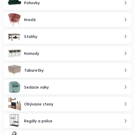
Pohovky
Kreslá
Stolíky
Komody
Taburetky
Sedacie vaky
Obývacie steny
Regály a police