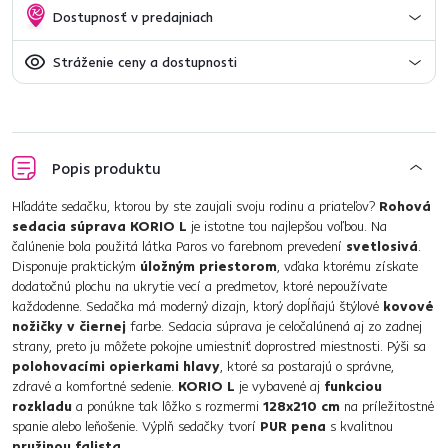
Dostupnosť v predajniach
Stráženie ceny a dostupnosti
Popis produktu
Hľadáte sedačku, ktorou by ste zaujali svoju rodinu a priateľov?
Rohová
sedacia súprava KORIO L
je istotne tou najlepšou voľbou. Na
čalúnenie bola použitá látka Paros vo farebnom prevedení
svetlosivá
.
Disponuje praktickým
úložným priestorom
, vďaka ktorému získate
dodatočnú plochu na ukrytie vecí a predmetov, ktoré nepoužívate
každodenne. Sedačka má moderný dizajn, ktorý dopĺňajú štýlové
kovové
nožičky v čiernej
farbe. Sedacia súprava je celočalúnená aj zo zadnej
strany, preto ju môžete pokojne umiestniť doprostred miestnosti. Pýši sa
polohovacími opierkami hlavy
, ktoré sa postarajú o správne,
zdravé a komfortné sedenie.
KORIO L
je vybavené aj
funkciou
rozkladu
a ponúkne tak lôžko s rozmermi
128x210 cm
na príležitostné
spanie alebo leňošenie. Výplň sedačky tvorí
PUR pena
s kvalitnou
pružinou falista
.