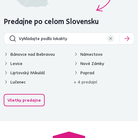
Predajne po celom Slovensku
Bánovce nad Bebravou
Námestovo
Levice
Nové Zámky
Liptovský Mikuláš
Poprad
Lučenec
+ 4 predajní
Všetky predajne