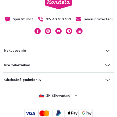
Spustiť chat
02/ 40 100 100
[email protected]
Nakupovanie
Pre zákazníkov
Obchodné podmienky
SK
(Slovenčina)