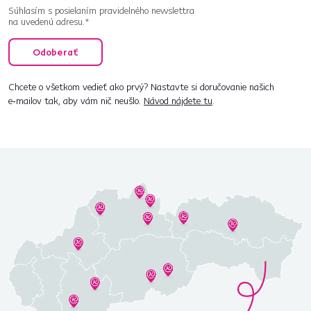
Súhlasím s posielaním pravidelného newslettra
na uvedenú adresu.*
Odoberať
Chcete o všetkom vedieť ako prvý? Nastavte si doručovanie našich
e‑mailov tak, aby vám nič neušlo.
Návod nájdete tu
.