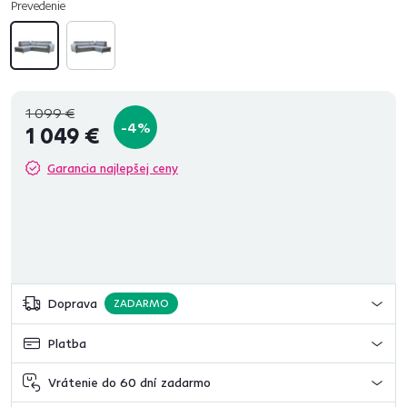
Prevedenie
1 099 €
-4%
1 049 €
Garancia najlepšej ceny
Doprava
ZADARMO
Platba
Vrátenie do 60 dní zadarmo