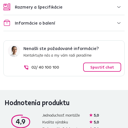
Rozmery a špecifikácie
Informácie o balení
Nenašli ste požadované informácie?
Kontaktujte nás a my vám radi poradíme
02/ 40 100 100
Spustiť chat
Hodnotenia produktu
Jednoduchosť montáže
5,0
4,9
Kvalita výrobku
5,0