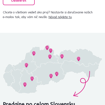
Odoberať
Chcete o všetkom vedieť ako prvý? Nastavte si doručovanie našich
e‑mailov tak, aby vám nič neušlo.
Návod nájdete tu
.
Predajne po celom Slovensku