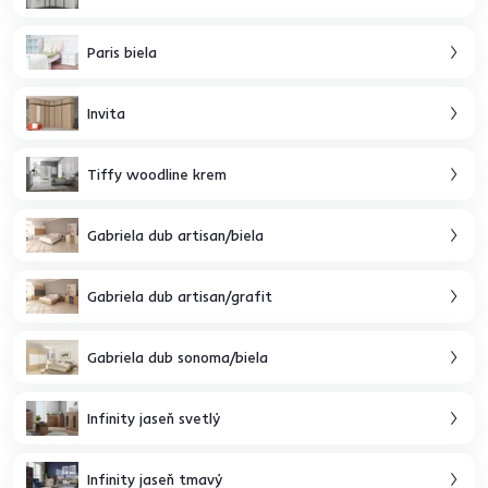
Paris biela
Invita
Tiffy woodline krem
Gabriela dub artisan/biela
Gabriela dub artisan/grafit
Gabriela dub sonoma/biela
Infinity jaseň svetlý
Infinity jaseň tmavý