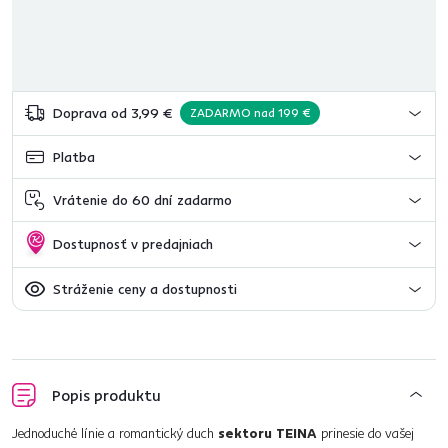
Doprava od 3,99 €
ZADARMO nad 199 €
Platba
Vrátenie do 60 dní zadarmo
Dostupnosť v predajniach
Stráženie ceny a dostupnosti
Popis produktu
Jednoduché línie a romantický duch
sektoru TEINA
prinesie do vašej