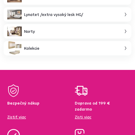
Lynatet /extra vysoký lesk HG/
Norty
Kolekcie
Bezpečný nákup
Doprava od 199 €
zadarmo
Zistiť viac
Zisti viac