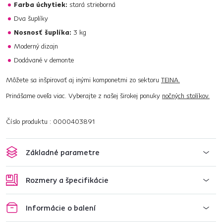
Farba úchytiek:
stará strieborná
Dva šuplíky
Nosnosť šuplíka:
3 kg
Moderný dizajn
Dodávané v demonte
Môžete sa inšpirovať aj inými komponetmi zo sektoru
TEINA.
Prinášame oveľa viac. Vyberajte z našej širokej ponuky
nočných stolíkov.
Číslo produktu : 0000403891
Základné parametre
Rozmery a špecifikácie
Informácie o balení