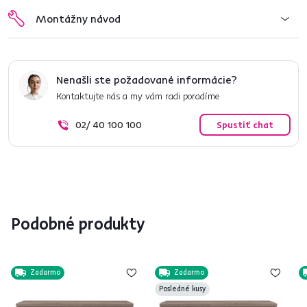
Montážny návod
Nenašli ste požadované informácie?
Kontaktujte nás a my vám radi poradíme
02/ 40 100 100
Spustiť chat
Podobné produkty
Zadarmo
Zadarmo
Posledné kusy