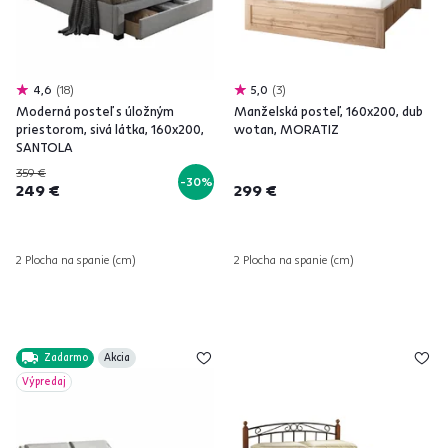
4,6
18
5,0
3
Moderná posteľ s úložným
Manželská posteľ, 160x200, dub
priestorom, sivá látka, 160x200,
wotan, MORATIZ
SANTOLA
359 €
-30%
249 €
299 €
2 Plocha na spanie (cm)
2 Plocha na spanie (cm)
Zadarmo
Akcia
Výpredaj