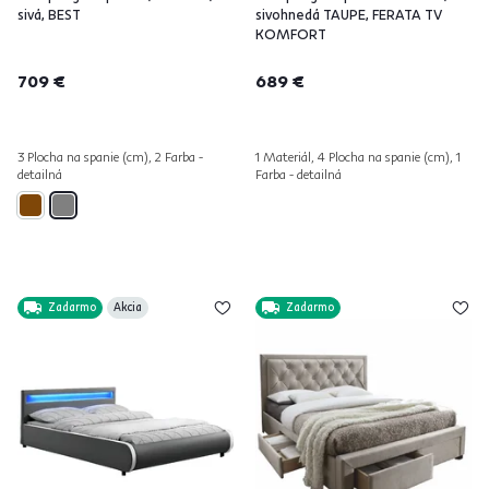
sivá, BEST
sivohnedá TAUPE, FERATA TV
KOMFORT
709 €
689 €
3 Plocha na spanie (cm), 2 Farba -
1 Materiál, 4 Plocha na spanie (cm), 1
detailná
Farba - detailná
Zadarmo
Akcia
Zadarmo