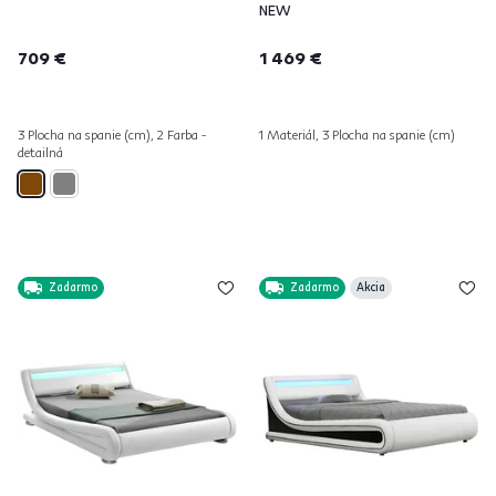
NEW
709 €
1 469 €
3 Plocha na spanie (cm), 2 Farba -
1 Materiál, 3 Plocha na spanie (cm)
detailná
Zadarmo
Zadarmo
Akcia