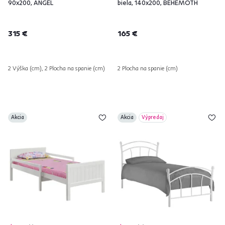
90x200, ANGEL
biela, 140x200, BEHEMOTH
315 €
165 €
2 Výška (cm), 2 Plocha na spanie (cm)
2 Plocha na spanie (cm)
Akcia
Akcia
Výpredaj