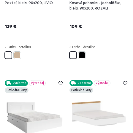
Posteľ, biela, 90x200, LIVIO
Kovová pohovka - jednolôžko,
biela, 90x200, ROZALI
129 €
109 €
2 Farba - detailná
2 Farba - detailná
Zadarmo
Výpredaj
Zadarmo
Výpredaj
Posledné kusy
Posledné kusy