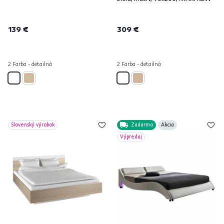
139 €
309 €
2 Farba - detailná
2 Farba - detailná
Slovenský výrobok
Zadarmo
Akcia
Výpredaj