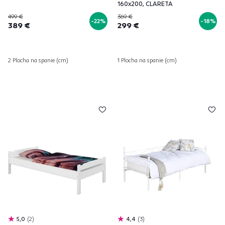
160x200, CLARETA
499 €
369 €
-22%
-18%
389 €
299 €
2 Plocha na spanie (cm)
1 Plocha na spanie (cm)
5,0
2
4,4
3