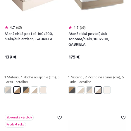
4,7
63
4,7
63
Manželská posteľ, 160x200,
Manželská posteľ, dub
biela/dub artisan, GABRIELA
sonoma/biela, 180x200,
GABRIELA
139 €
175 €
1 Materiál, 1 Plocha na spanie (cm), 5
1 Materiál, 2 Plocha na spanie (cm), 5
Farba - detailná
Farba - detailná
Slovenský výrobok
Produkt roku