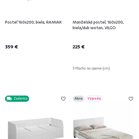
Posteľ 160x200, biela, RAMIAK
Manželská posteľ, 160x200,
biela/dub wotan, VILGO
359 €
225 €
3 Plocha na spanie (cm)
Zadarmo
Akcia
Výpredaj