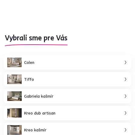
Vybrali sme pre Vás
Colen
Tiffo
Gabriela kašmír
Kreo dub artisan
Kreo kašmír