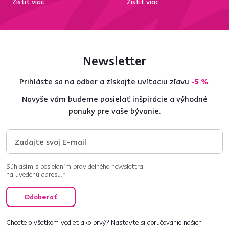
Zistiť viac
Zistiť viac
Newsletter
Prihláste sa na odber a získajte uvítaciu zľavu
-5 %
.
Navyše vám budeme posielať inšpirácie a výhodné
ponuky pre vaše bývanie.
Súhlasím s posielaním pravidelného newslettra
na uvedenú adresu.*
Odoberať
Chcete o všetkom vedieť ako prvý? Nastavte si doručovanie našich