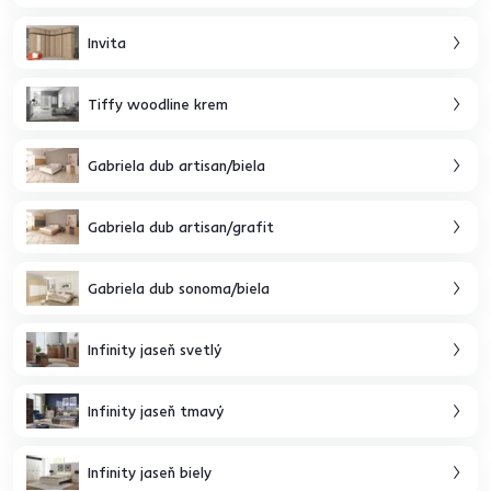
Invita
Tiffy woodline krem
Gabriela dub artisan/biela
Gabriela dub artisan/grafit
Gabriela dub sonoma/biela
Infinity jaseň svetlý
Infinity jaseň tmavý
Infinity jaseň biely