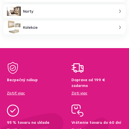
Norty
Kolekcie
Bezpečný nákup
Doprava od 199 €
zadarmo
Zistiť viac
Zisti viac
95 % tovaru na sklade
Vrátenie tovaru do 60 dní