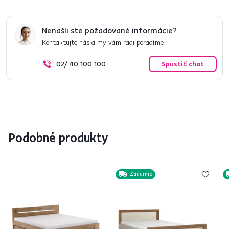
Nenašli ste požadované informácie?
Kontaktujte nás a my vám radi poradíme
02/ 40 100 100
Spustiť chat
Podobné produkty
Zadarmo