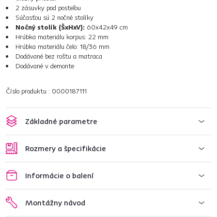
2 zásuvky pod posteľou
Súčasťou sú 2 nočné stolíky
Nočný stolík (ŠxHxV):
60x42x49 cm
Hrúbka materiálu korpus: 22 mm
Hrúbka materiálu čelo: 18/36 mm
Dodávané bez roštu a matraca
Dodávané v demonte
Číslo produktu : 0000187111
Základné parametre
Rozmery a špecifikácie
Informácie o balení
Montážny návod