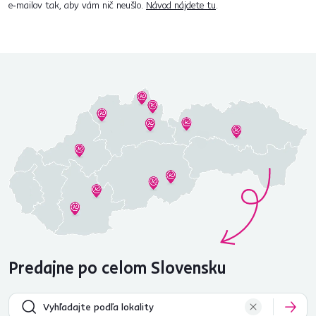
e‑mailov tak, aby vám nič neušlo.
Návod nájdete tu
.
Predajne po celom Slovensku