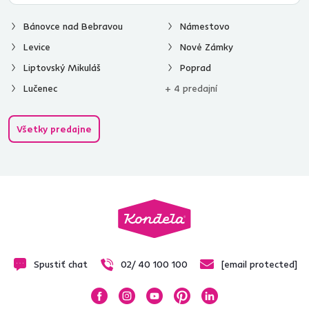
Bánovce nad Bebravou
Námestovo
Levice
Nové Zámky
Liptovský Mikuláš
Poprad
Lučenec
+ 4 predajní
Všetky predajne
Spustiť chat
02/ 40 100 100
[email protected]