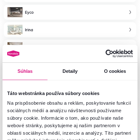
Eyco
Irina
Florens
Kentak
Súhlas
Detaily
O cookies
Teina
Táto webstránka používa súbory cookies
Amoni
Na prispôsobenie obsahu a reklám, poskytovanie funkcií
sociálnych médií a analýzu návštevnosti používame
Benol
súbory cookie. Informácie o tom, ako používate naše
webové stránky, poskytujeme aj našim partnerom v
oblasti sociálnych médií, inzercie a analýzy. Títo partneri
Helio