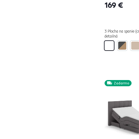
169 €
ALODA
2
ALTESA
1
AMIS
2
3 Plocha na spanie (c
AMONI
1
detailná
ANATRA
3
ANGEL
2
ANTONY
3
APRIL
13
ARTEMIA
1
Zadarmo
ATALAYA
3
AURIA UNI
5
AZRA
4
BAFRA
1
BASIS
8
BENOL
2
BENY
2