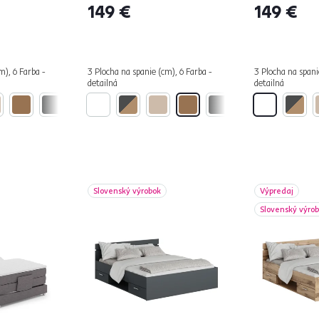
149 €
149 €
m), 6 Farba -
3 Plocha na spanie (cm), 6 Farba -
3 Plocha na spani
detailná
detailná
Slovenský výrobok
Výpredaj
Slovenský výro