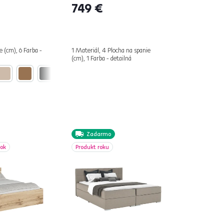
749 €
e (cm), 6 Farba -
1 Materiál, 4 Plocha na spanie
(cm), 1 Farba - detailná
Zadarmo
bok
Produkt roku