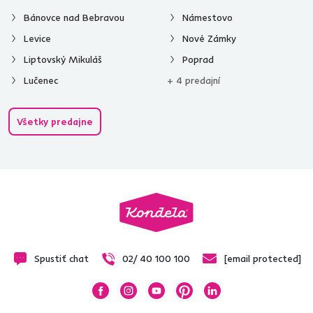
Bánovce nad Bebravou
Námestovo
Levice
Nové Zámky
Liptovský Mikuláš
Poprad
Lučenec
+ 4 predajní
Všetky predajne
Spustiť chat
02/ 40 100 100
[email protected]