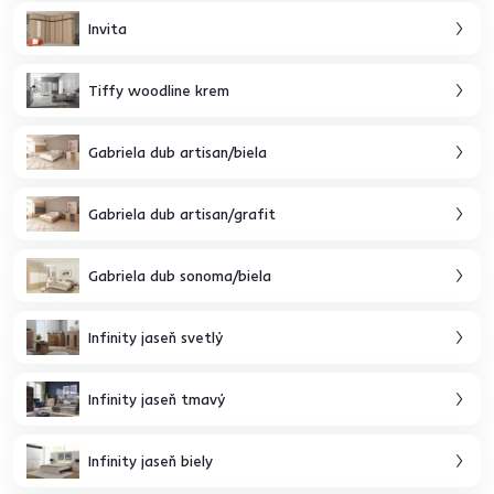
Invita
Tiffy woodline krem
Gabriela dub artisan/biela
Gabriela dub artisan/grafit
Gabriela dub sonoma/biela
Infinity jaseň svetlý
Infinity jaseň tmavý
Infinity jaseň biely