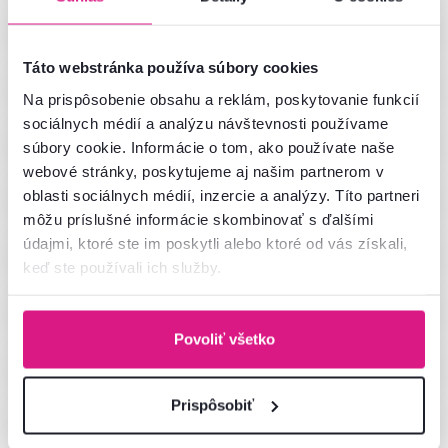
Eyco
Táto webstránka používa súbory cookies
Irina
Na prispôsobenie obsahu a reklám, poskytovanie funkcií
sociálnych médií a analýzu návštevnosti používame
Florens
súbory cookie. Informácie o tom, ako používate naše
webové stránky, poskytujeme aj našim partnerom v
Kentak
oblasti sociálnych médií, inzercie a analýzy. Títo partneri
môžu príslušné informácie skombinovať s ďalšími
údajmi, ktoré ste im poskytli alebo ktoré od vás získali,
Teina
keď ste používali ich služby.
Amoni
Povoliť všetko
Benol
Prispôsobiť
Helio