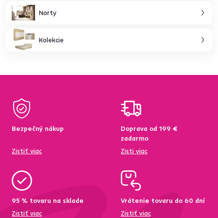
Norty
Kolekcie
Bezpečný nákup
Doprava od 199 €
zadarmo
Zistiť viac
Zisti viac
95 % tovaru na sklade
Vrátenie tovaru do 60 dní
Zistiť viac
Zistiť viac