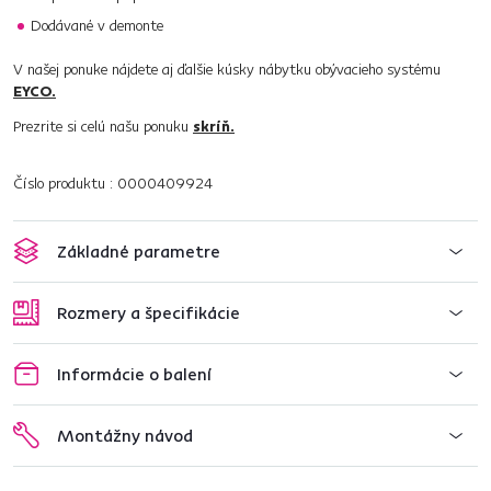
Dodávané v demonte
V našej ponuke nájdete aj ďalšie kúsky nábytku obývacieho systému
EYCO.
Prezrite si celú našu ponuku
skríň.
Číslo produktu : 0000409924
Základné parametre
Rozmery a špecifikácie
Informácie o balení
Montážny návod