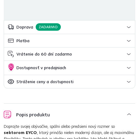
Doprava
ZADARMO
Platba
Vrátenie do 60 dní zadarmo
Dostupnosť v predajniach
Stráženie ceny a dostupnosti
Popis produktu
Doprajte svojej obývačke, spálni alebo predsieni nový rozmer so
sektorom EYCO
, ktorý prináša nielen moderný dizajn, ale aj maximálnu
flexibilitu. Tento nábytok je ideálny pre každého, kto hľadá štýlové a