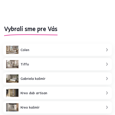
Vybrali sme pre Vás
Colen
Tiffo
Gabriela kašmír
Kreo dub artisan
Kreo kašmír