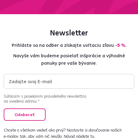
Newsletter
Prihláste sa na odber a získajte uvítaciu zľavu
-5 %
.
Navyše vám budeme posielať inšpirácie a výhodné
ponuky pre vaše bývanie.
Súhlasím s posielaním pravidelného newslettra
na uvedenú adresu.*
Odoberať
Chcete o všetkom vedieť ako prvý? Nastavte si doručovanie našich
e‑mailov tak, aby vám nič neušlo.
Návod nájdete tu
.