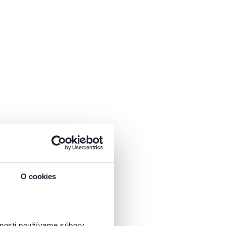
O cookies
vnosti používame súbory