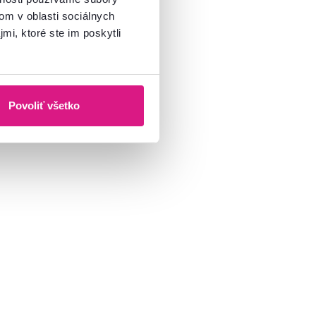
om v oblasti sociálnych
mi, ktoré ste im poskytli
Povoliť všetko